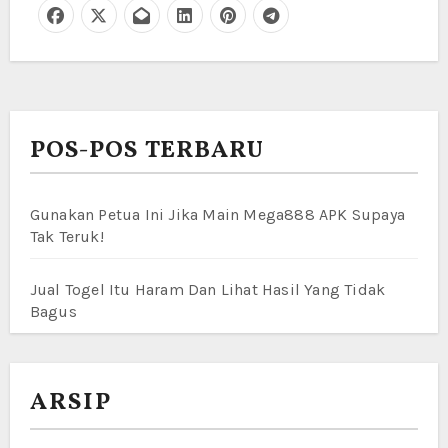
POS-POS TERBARU
Gunakan Petua Ini Jika Main Mega888 APK Supaya
Tak Teruk!
Jual Togel Itu Haram Dan Lihat Hasil Yang Tidak
Bagus
ARSIP