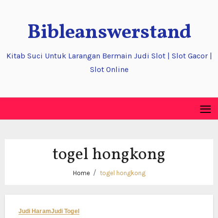
Skip
to
Bibleanswerstand
content
Kitab Suci Untuk Larangan Bermain Judi Slot | Slot Gacor |
Slot Online
togel hongkong
Home
togel hongkong
Judi Haram
Judi Togel